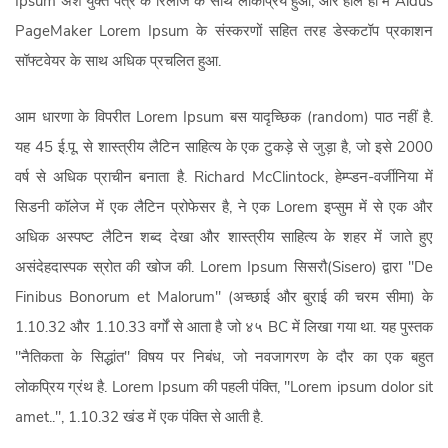
Ipsum अंश युक्त पत्र के रिलीज के साथ लोकप्रिय हुआ, और हाल ही में Aldus
PageMaker Lorem Ipsum के संस्करणों सहित तरह डेस्कटॉप प्रकाशन
सॉफ्टवेयर के साथ अधिक प्रचलित हुआ.
आम धारणा के विपरीत Lorem Ipsum बस यादृच्छिक (random) पाठ नहीं है.
यह 45 ई.पू. से शास्त्रीय लैटिन साहित्य के एक टुकड़े से जुड़ा है, जो इसे 2000
वर्ष से अधिक प्राचीन बनाता है. Richard McClintock, हेम्प्डन-वर्जीनिया में
सिडनी कॉलेज में एक लैटिन प्रोफेसर है, ने एक Lorem इप्सुम में से एक और
अधिक अस्पष्ट लैटिन शब्द देखा और शास्त्रीय साहित्य के शहर में जाते हुए
असंदेहदास्पक स्रोत की खोज की. Lorem Ipsum सिसरौ(Sisero) द्वारा "De
Finibus Bonorum et Malorum" (अच्छाई और बुराई की चरम सीमा) के
1.10.32 और 1.10.33 वर्गों से आता है जो ४५ BC में लिखा गया था. यह पुस्तक
"नैतिकता के सिद्धांत" विषय पर निबंध, जो नवजागरण के दौर का एक बहुत
लोकप्रिय ग्रंथ है. Lorem Ipsum की पहली पंक्ति, "Lorem ipsum dolor sit
amet..", 1.10.32 खंड में एक पंक्ति से आती है.